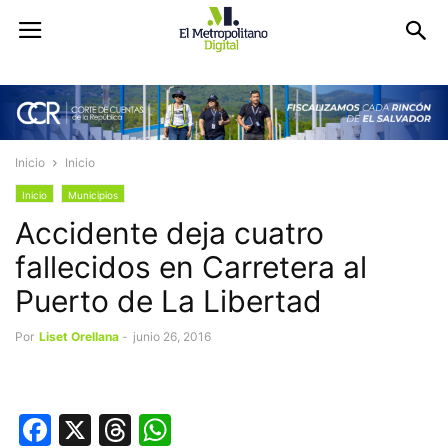
Inicio
Inicio
Inicio
Municipios
Accidente deja cuatro
fallecidos en Carretera al
Puerto de La Libertad
Por
Liset Orellana
-
junio 26, 2016
Facebook
X
Threads
WhatsApp