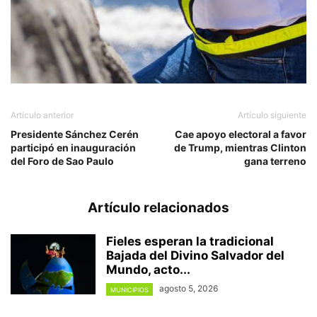
Artículo anterior
Artículo siguiente
Presidente Sánchez Cerén
Cae apoyo electoral a favor
participó en inauguración
de Trump, mientras Clinton
del Foro de Sao Paulo
gana terreno
Artículo relacionados
Fieles esperan la tradicional
Bajada del Divino Salvador del
Mundo, acto...
agosto 5, 2026
MUNICIPIOS