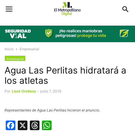
Inicio
Empresarial
Empresarial
Agua Las Perlitas hidratará a
los atletas
Por
Liset Orellana
-
junio 7, 2016
Representantes de Agua Las Perlitas hicieron el anuncio.
Facebook
X
Threads
WhatsApp