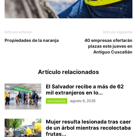
Artículo anterior
Artículo siguiente
Propiedades de la naranja
40 empresas ofertarán
plazas este jueves en
Antiguo Cuscatlán
Artículo relacionados
El Salvador recibe a más de 62
mil extranjeros en lo...
agosto 6, 2026
NACIONALES
Mujer resulta lesionada tras caer
de un árbol mientras recolectaba
frutas...