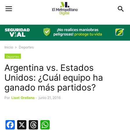
Inicio
Deportes
Deportes
Argentina vs. Estados
Unidos: ¿Cuál equipo ha
ganado más partidos?
Por
Liset Orellana
-
junio 21, 2016
Facebook
X
Threads
WhatsApp