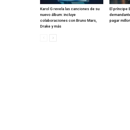
Karol G revela las canciones de su
El príncipe 
nuevo álbum: incluye
demandante
colaboraciones con Bruno Mars,
pagar millon
Drake y más