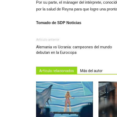
Por su parte, el mánager del intérprete, conoc
por la salud de Reyna para que logre una pronta
Tomado de SDP Noticias
Artículo anterior
Alemania vs Ucrania: campeones del mundo
debutan en la Eurocopa
Artículo relacionados
Más del autor