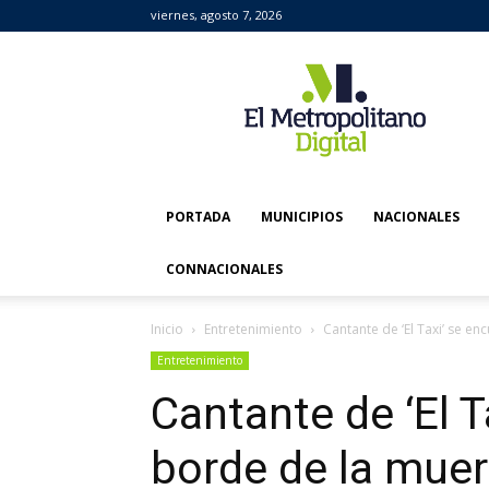
viernes, agosto 7, 2026
El
Metropolitano
Digital
PORTADA
MUNICIPIOS
NACIONALES
CONNACIONALES
Inicio
Entretenimiento
Cantante de ‘El Taxi’ se en
Entretenimiento
Cantante de ‘El T
borde de la muer