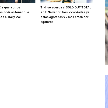
Enrique y otros
TINI se acerca al SOLD OUT TOTAL
s podrían tener que
en El Salvador: tres localidades ya
es al Daily Mail
están agotadas y 2 más están por
agotarse