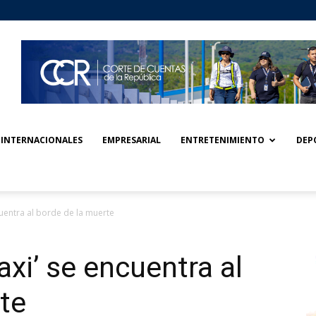
INTERNACIONALES
EMPRESARIAL
ENTRETENIMIENTO
DEP
cuentra al borde de la muerte
axi’ se encuentra al
te