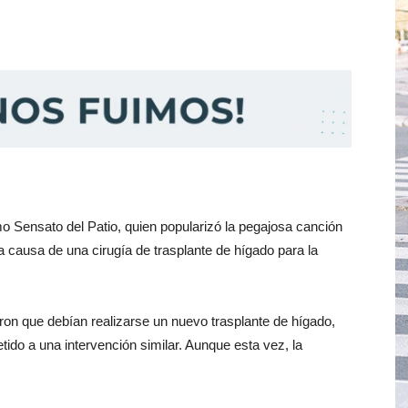
 Sensato del Patio, quien popularizó la pegajosa canción
 a causa de una cirugía de trasplante de hígado para la
on que debían realizarse un nuevo trasplante de hígado,
ido a una intervención similar. Aunque esta vez, la