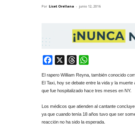
Por
Liset Orellana
-
junio 12, 2016
Facebook
X
Threads
WhatsApp
El rapero William Reyna, también conocido como
El Taxi, hoy se debate entre la vida y la muerte
que fue hospitalizado hace tres meses en NY.
Los médicos que atienden al cantante concluyer
ya que cuando tenía 18 años tuvo que ser somet
reacción no ha sido la esperada.