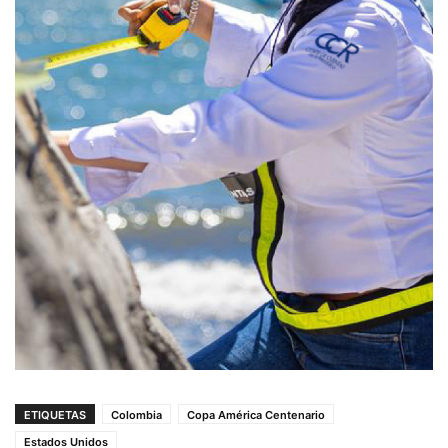
ETIQUETAS
Colombia
Copa América Centenario
Estados Unidos