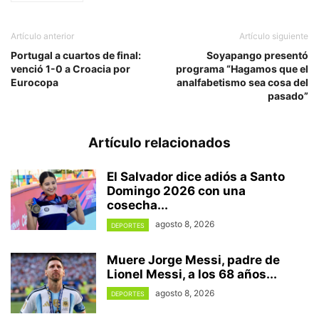
Artículo anterior
Artículo siguiente
Portugal a cuartos de final:
Soyapango presentó
venció 1-0 a Croacia por
programa “Hagamos que el
Eurocopa
analfabetismo sea cosa del
pasado”
Artículo relacionados
El Salvador dice adiós a Santo
Domingo 2026 con una
cosecha...
agosto 8, 2026
DEPORTES
Muere Jorge Messi, padre de
Lionel Messi, a los 68 años...
agosto 8, 2026
DEPORTES