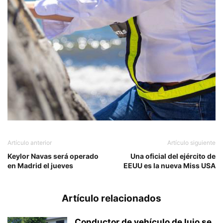
Artículo anterior
Artículo siguiente
Keylor Navas será operado
Una oficial del ejército de
en Madrid el jueves
EEUU es la nueva Miss USA
Artículo relacionados
Conductor de vehículo de lujo se