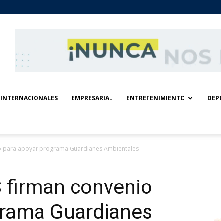
INTERNACIONALES
EMPRESARIAL
ENTRETENIMIENTO
DEP
io para apoyar programa Guardianes Ambientales
firman convenio
grama Guardianes