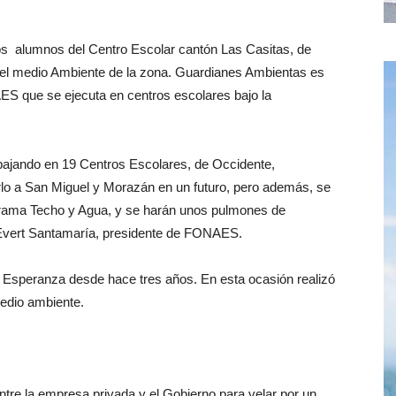
los alumnos del Centro Escolar cantón Las Casitas, de
 el medio Ambiente de la zona. Guardianes Ambientas es
 que se ejecuta en centros escolares bajo la
bajando en 19 Centros Escolares, de Occidente,
rlo a San Miguel y Morazán en un futuro, pero además, se
rama Techo y Agua, y se harán unos pulmones de
 Evert Santamaría, presidente de FONAES.
speranza desde hace tres años. En esta ocasión realizó
edio ambiente.
tre la empresa privada y el Gobierno para velar por un