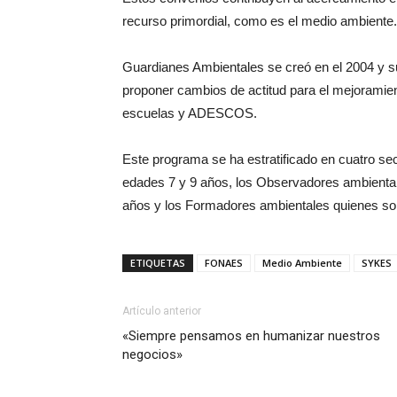
recurso primordial, como es el medio ambiente.
Guardianes Ambientales se creó en el 2004 y s
proponer cambios de actitud para el mejoramien
escuelas y ADESCOS.
Este programa se ha estratificado en cuatro sec
edades 7 y 9 años, los Observadores ambiental
años y los Formadores ambientales quienes son
ETIQUETAS
FONAES
Medio Ambiente
SYKES
Artículo anterior
«Siempre pensamos en humanizar nuestros
negocios»