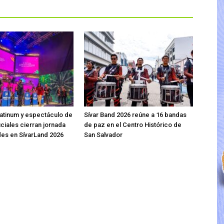
atinum y espectáculo de
Sívar Band 2026 reúne a 16 bandas
iciales cierran jornada
de paz en el Centro Histórico de
des en SívarLand 2026
San Salvador