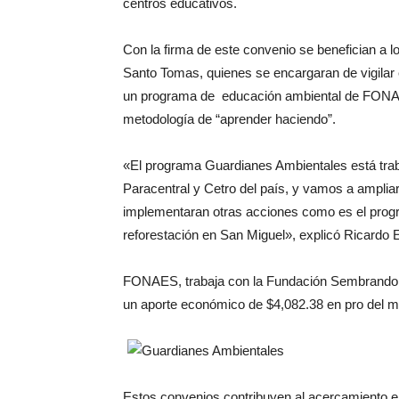
centros educativos.
Con la firma de este convenio se benefician a 
Santo Tomas, quienes se encargaran de vigilar
un programa de educación ambiental de FONAES
metodología de “aprender haciendo”.
«El programa Guardianes Ambientales está tra
Paracentral y Cetro del país, y vamos a amplia
implementaran otras acciones como es el prog
reforestación en San Miguel», explicó Ricardo
FONAES, trabaja con la Fundación Sembrando E
un aporte económico de $4,082.38 en pro del m
Estos convenios contribuyen al acercamiento en