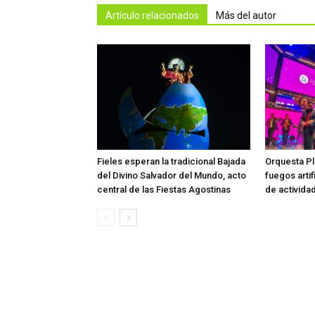
Artículo relacionados
Más del autor
Fieles esperan la tradicional Bajada
Orquesta Pl
del Divino Salvador del Mundo, acto
fuegos artif
central de las Fiestas Agostinas
de activida