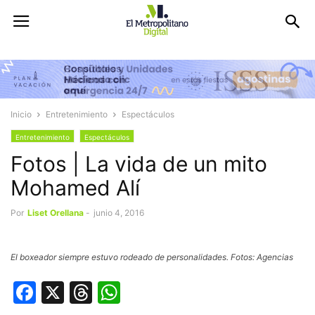
Inicio
Entretenimiento
Espectáculos
Entretenimiento
Espectáculos
Fotos | La vida de un mito
Mohamed Alí
Por
Liset Orellana
-
junio 4, 2016
El boxeador siempre estuvo rodeado de personalidades. Fotos: Agencias
Facebook
X
Threads
WhatsApp