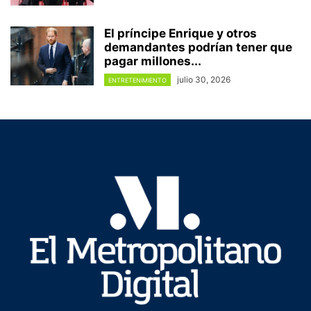
El príncipe Enrique y otros
demandantes podrían tener que
pagar millones...
julio 30, 2026
ENTRETENIMIENTO