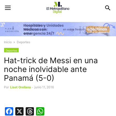
Inicio
Deportes
Deportes
Hat-trick de Messi en una
noche inolvidable ante
Panamá (5-0)
Por
Liset Orellana
-
junio 11, 2016
Facebook
X
Threads
WhatsApp