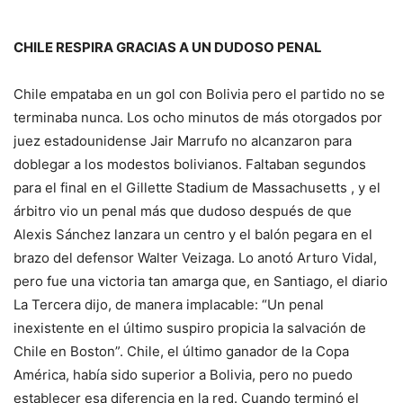
CHILE RESPIRA GRACIAS A UN DUDOSO PENAL
Chile empataba en un gol con Bolivia pero el partido no se
terminaba nunca. Los ocho minutos de más otorgados por
juez estadounidense Jair Marrufo no alcanzaron para
doblegar a los modestos bolivianos. Faltaban segundos
para el final en el Gillette Stadium de Massachusetts , y el
árbitro vio un penal más que dudoso después de que
Alexis Sánchez lanzara un centro y el balón pegara en el
brazo del defensor Walter Veizaga. Lo anotó Arturo Vidal,
pero fue una victoria tan amarga que, en Santiago, el diario
La Tercera dijo, de manera implacable: “Un penal
inexistente en el último suspiro propicia la salvación de
Chile en Boston”. Chile, el último ganador de la Copa
América, había sido superior a Bolivia, pero no puedo
establecer esa diferencia en la red. Cuando terminó el