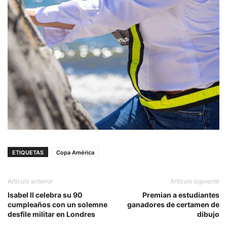
ETIQUETAS
Copa América
Artículo anterior
Artículo siguiente
Isabel II celebra su 90
Premian a estudiantes
cumpleaños con un solemne
ganadores de certamen de
desfile militar en Londres
dibujo