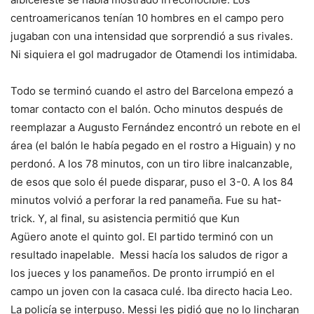
centroamericanos tenían 10 hombres en el campo pero
jugaban con una intensidad que sorprendió a sus rivales.
Ni siquiera el gol madrugador de Otamendi los intimidaba.
Todo se terminó cuando el astro del Barcelona empezó a
tomar contacto con el balón. Ocho minutos después de
reemplazar a Augusto Fernández encontró un rebote en el
área (el balón le había pegado en el rostro a Higuain) y no
perdonó. A los 78 minutos, con un tiro libre inalcanzable,
de esos que solo él puede disparar, puso el 3-0. A los 84
minutos volvió a perforar la red panameña. Fue su hat-
trick. Y, al final, su asistencia permitió que Kun
Agüero anote el quinto gol. El partido terminó con un
resultado inapelable. Messi hacía los saludos de rigor a
los jueces y los panameños. De pronto irrumpió en el
campo un joven con la casaca culé. Iba directo hacia Leo.
La policía se interpuso. Messi les pidió que no lo lincharan