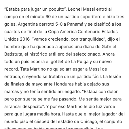
“Estaba para jugar un poquito”. Leonel Messi entró al
campo en el minuto 60 de un partido soporífero e hizo tres
goles. Argentina derrotó 5-0 a Panamá y se clasificó a los
cuartos de final de la Copa América Centenario Estados
Unidos 2016. “Vamos creciendo, con tranquilidad”, dijo el
hombre que ha quedado a apenas una diana de Gabriel
Batistuta, el histórico artillero del seleccionado. Ahora
todo un país espera el gol 54 de La Pulga y su nuevo
record. Tata Martino no quiso arriesgar a Messi de
entrada, creyendo se trataba de un partido fácil. La lesión
de finales de mayo ante Honduras había dejado sus
marcas y no tenía sentido arriesgarlo. “Estaba con dolor,
pero por suerte se me fue pasando. Me sentía mejor para
arrancar despacito”. Y por eso Martino le dio luz verde
para que jugara media hora. Hasta que el mejor jugador del
mundo piso el césped del estadio de Chicago, el conjunto
albiceleste se había mostrado irreconocible. Los