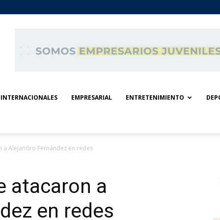
INTERNACIONALES
EMPRESARIAL
ENTRETENIMIENTO
DEP
on a Alejandro Fernández en redes
e atacaron a
dez en redes