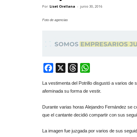
Por
Liset Orellana
-
junio 30, 2016
Foto de agencias
Facebook
X
Threads
WhatsApp
La vestimenta del Potrillo disgustó a varios de
afeminada su forma de vestir.
Durante varias horas Alejandro Fernández se con
que el cantante decidió compartir con sus segu
La imagen fue juzgada por varios de sus seguid