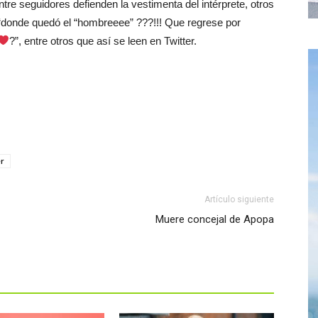
re seguidores defienden la vestimenta del intérprete, otros
“donde quedó el “hombreeee” ???!!! Que regrese por
?”, entre otros que así se leen en Twitter.
er
Artículo siguiente
Muere concejal de Apopa