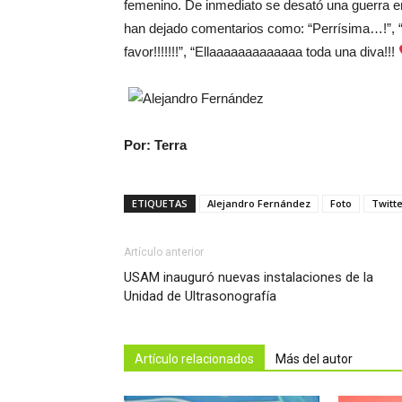
femenino. De inmediato se desató una guerra ent
han dejado comentarios como: “Perrísima…!”, 
favor!!!!!!!”, “Ellaaaaaaaaaaaaa toda una diva!!!
Por: Terra
ETIQUETAS
Alejandro Fernández
Foto
Twitt
Artículo anterior
USAM inauguró nuevas instalaciones de la
Unidad de Ultrasonografía
Artículo relacionados
Más del autor