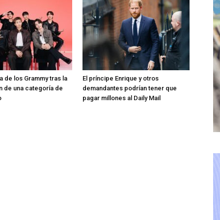
ra de los Grammy tras la
El príncipe Enrique y otros
n de una categoría de
demandantes podrían tener que
o
pagar millones al Daily Mail