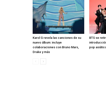
Karol G revela las canciones de su
BTS se reti
nuevo álbum: incluye
introducció
colaboraciones con Bruno Mars,
pop asiátic
Drake y más