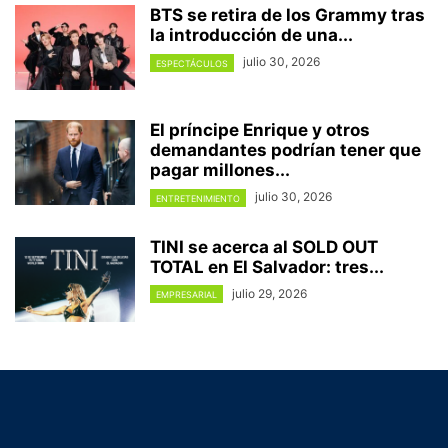
BTS se retira de los Grammy tras
la introducción de una...
julio 30, 2026
ESPECTÁCULOS
El príncipe Enrique y otros
demandantes podrían tener que
pagar millones...
julio 30, 2026
ENTRETENIMIENTO
TINI se acerca al SOLD OUT
TOTAL en El Salvador: tres...
julio 29, 2026
EMPRESARIAL