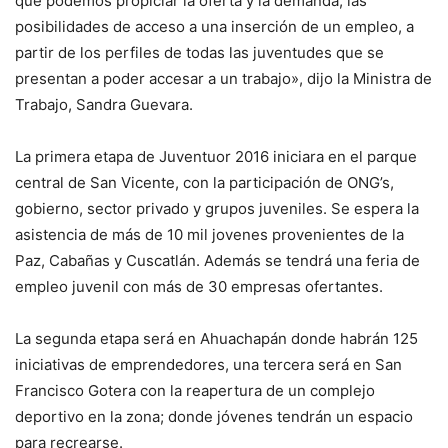
que podemos propiciar la oferta y la demanda, las
posibilidades de acceso a una inserción de un empleo, a
partir de los perfiles de todas las juventudes que se
presentan a poder accesar a un trabajo», dijo la Ministra de
Trabajo, Sandra Guevara.
La primera etapa de Juventuor 2016 iniciara en el parque
central de San Vicente, con la participación de ONG’s,
gobierno, sector privado y grupos juveniles. Se espera la
asistencia de más de 10 mil jovenes provenientes de la
Paz, Cabañas y Cuscatlán. Además se tendrá una feria de
empleo juvenil con más de 30 empresas ofertantes.
La segunda etapa será en Ahuachapán donde habrán 125
iniciativas de emprendedores, una tercera será en San
Francisco Gotera con la reapertura de un complejo
deportivo en la zona; donde jóvenes tendrán un espacio
para recrearse.