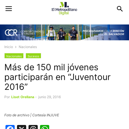
Inicio
Nacionales
Nacionales
Sucesos
Más de 150 mil jóvenes
participarán en “Juventour
2016”
Por
Liset Orellana
-
junio 29, 2016
Foto de archivo | Cortesía INJUVE