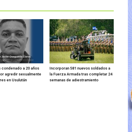
s condenado a 20 años
Incorporan 581 nuevos soldados a
por agredir sexualmente
la Fuerza Armada tras completar 24
res en Usulután
semanas de adiestramiento