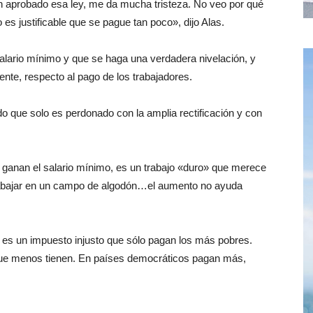
 aprobado esa ley, me da mucha tristeza. No veo por qué
es justificable que se pague tan poco», dijo Alas.
salario mínimo y que se haga una verdadera nivelación, y
ente, respecto al pago de los trabajadores.
 que solo es perdonado con la amplia rectificación y con
s ganan el salario mínimo, es un trabajo «duro» que merece
rabajar en un campo de algodón…el aumento no ayuda
es un impuesto injusto que sólo pagan los más pobres.
 que menos tienen. En países democráticos pagan más,