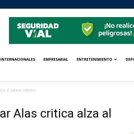
INTERNACIONALES
EMPRESARIAL
ENTRETENIMIENTO
DEP
lza al salario mínimo
 Alas critica alza al