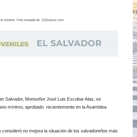
lario mínimo. Foto tomada de :102nueve.com
an Salvador, Monseñor José Luis Escobar Alas, se
lario mínimo, aprobado recientemente en la Asamblea
ue consideró no mejora la situación de los salvadoreños más