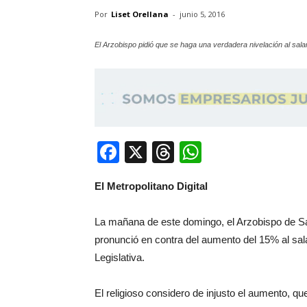
Por
Liset Orellana
-
junio 5, 2016
El Arzobispo pidió que se haga una verdadera nivelación al sa
Facebook
X
Threads
WhatsApp
El Metropolitano Digital
La mañana de este domingo, el Arzobispo de S
pronunció en contra del aumento del 15% al sa
Legislativa.
El religioso considero de injusto el aumento, q