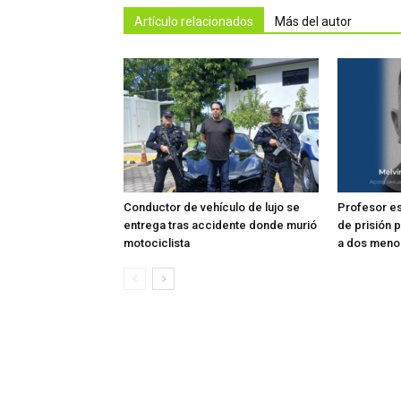
Artículo relacionados
Más del autor
Conductor de vehículo de lujo se
Profesor e
entrega tras accidente donde murió
de prisión 
motociclista
a dos meno