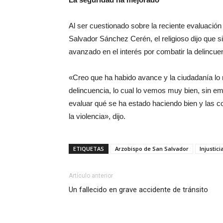
Al ser cuestionado sobre la reciente evaluación
Salvador Sánchez Cerén, el religioso dijo que si
avanzado en el interés por combatir la delincue
«Creo que ha habido avance y la ciudadanía lo 
delincuencia, lo cual lo vemos muy bien, sin 
evaluar qué se ha estado haciendo bien y las c
la violencia», dijo.
ETIQUETAS
Arzobispo de San Salvador
Injustici
Artículo anterior
Un fallecido en grave accidente de tránsito