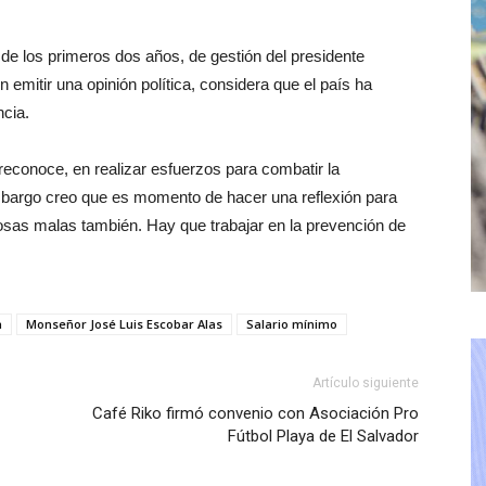
 de los primeros dos años, de gestión del presidente
n emitir una opinión política, considera que el país ha
ncia.
reconoce, en realizar esfuerzos para combatir la
embargo creo que es momento de hacer una reflexión para
osas malas también. Hay que trabajar en la prevención de
a
Monseñor José Luis Escobar Alas
Salario mínimo
Artículo siguiente
Café Riko firmó convenio con Asociación Pro
Fútbol Playa de El Salvador