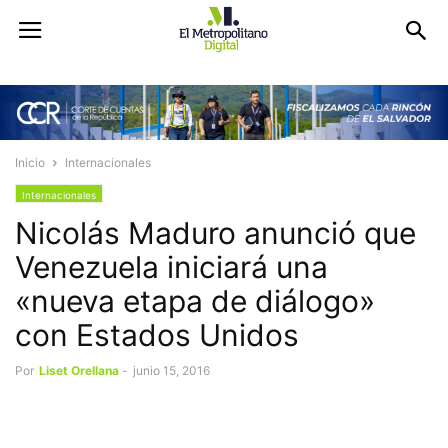
Inicio
Internacionales
Internacionales
Nicolás Maduro anunció que
Venezuela iniciará una
«nueva etapa de diálogo»
con Estados Unidos
Por
Liset Orellana
-
junio 15, 2016