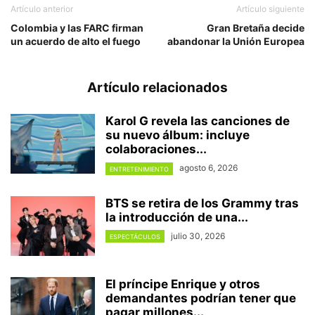
Artículo anterior
Artículo siguiente
Colombia y las FARC firman
Gran Bretaña decide
un acuerdo de alto el fuego
abandonar la Unión Europea
Artículo relacionados
Karol G revela las canciones de
su nuevo álbum: incluye
colaboraciones...
agosto 6, 2026
ENTRETENIMIENTO
BTS se retira de los Grammy tras
la introducción de una...
julio 30, 2026
ESPECTÁCULOS
El príncipe Enrique y otros
demandantes podrían tener que
pagar millones...