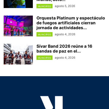
agosto 5, 2026
MUNICIPIOS
Orquesta Platinum y espectáculo
de fuegos artificiales cierran
jornada de actividades...
agosto 4, 2026
MUNICIPIOS
Sívar Band 2026 reúne a 16
bandas de paz en el...
agosto 4, 2026
MUNICIPIOS