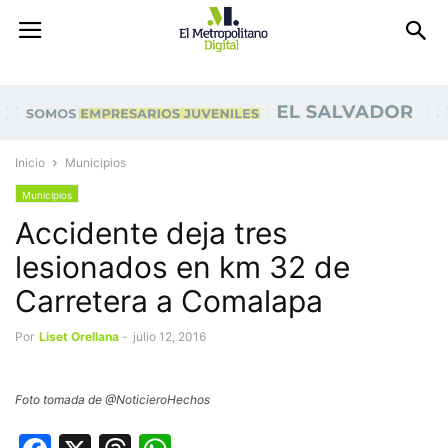
Inicio
Municipios
Municipios
Accidente deja tres
lesionados en km 32 de
Carretera a Comalapa
Por
Liset Orellana
-
julio 12, 2016
Foto tomada de @NoticieroHechos