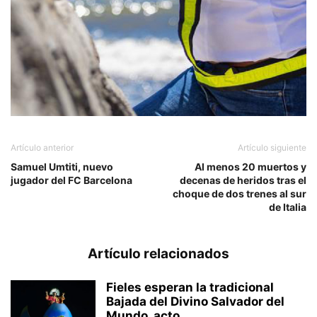
Artículo anterior
Artículo siguiente
Samuel Umtiti, nuevo
Al menos 20 muertos y
jugador del FC Barcelona
decenas de heridos tras el
choque de dos trenes al sur
de Italia
Artículo relacionados
Fieles esperan la tradicional
Bajada del Divino Salvador del
Mundo, acto...