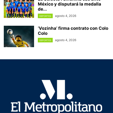
México y disputará la medalla
de...
agosto 4, 2026
DEPORTES
‘Vozinha’ firma contrato con Colo
Colo
agosto 4, 2026
DEPORTES