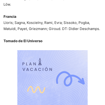
Löw.
Francia
Lloris; Sagna, Koscielny, Rami, Evra; Sissoko, Pogba,
Matuidi, Payet, Griezmann; Giroud. DT: Didier Deschamps.
Tomado de El Universo