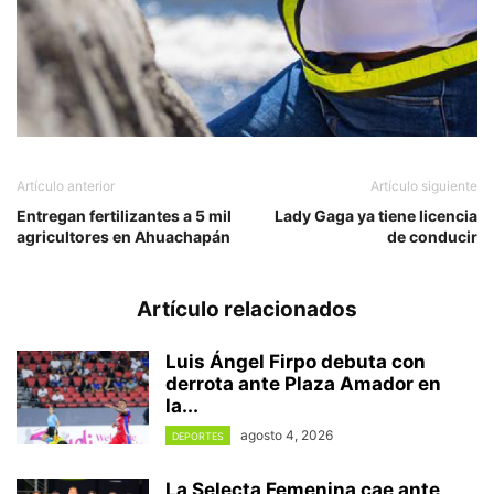
Artículo anterior
Artículo siguiente
Entregan fertilizantes a 5 mil
Lady Gaga ya tiene licencia
agricultores en Ahuachapán
de conducir
Artículo relacionados
Luis Ángel Firpo debuta con
derrota ante Plaza Amador en
la...
agosto 4, 2026
DEPORTES
La Selecta Femenina cae ante