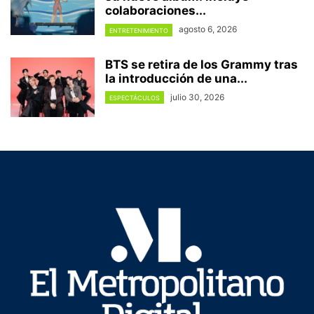
colaboraciones...
agosto 6, 2026
ENTRETENIMIENTO
BTS se retira de los Grammy tras
la introducción de una...
julio 30, 2026
ESPECTÁCULOS