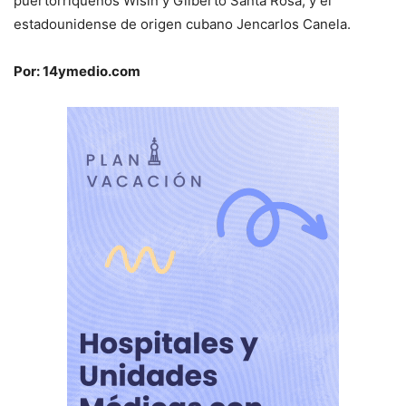
puertorriqueños Wisin y Gilberto Santa Rosa, y el
estadounidense de origen cubano Jencarlos Canela.
Por: 14ymedio.com