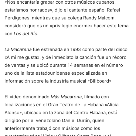
«Nos encantaría grabar con otros músicos cubanos,
estaríamos honrados», dijo el cantante español Rafael
Perdigones, mientras que su colega Randy Malcom,
consideró que es un «privilegio enorme» hacer este tema
con
Los del Río.
La Macarena
fue estrenada en 1993 como parte del disco
«A mí me gusta», y de inmediato la canción fue un récord
de ventas y se ubicó durante 14 semanas en el número
uno de la lista estadounidense especializada en
información sobre la industria musical «Billboard».
El vídeo denominado
Más Macarena
, filmado con
localizaciones en el Gran Teatro de La Habana «Alicia
Alonso», ubicado en la zona del Centro Habana, está
dirigido por el venezolano Daniel Durán, quien
anteriormente trabajó con músicos como los