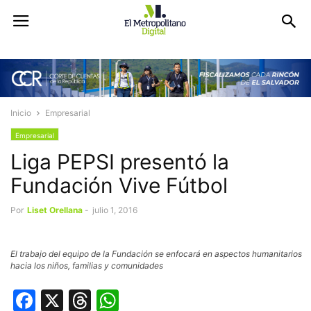
Inicio
Empresarial
Empresarial
Liga PEPSI presentó la
Fundación Vive Fútbol
Por
Liset Orellana
-
julio 1, 2016
El trabajo del equipo de la Fundación se enfocará en aspectos humanitarios
hacia los niños, familias y comunidades
Facebook
X
Threads
WhatsApp