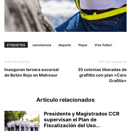
ETIQUETAS
convivencia
deporte
Pepsi
Vive futbol
Artículo anterior
Artículo siguiente
Inauguran tercera sucursal
35 colonias liberadas de
de Botón Rojo en Metrosur
grafittis con plan «Cero
Grafitis»
Artículo relacionados
Presidente y Magistrados CCR
supervisan el Plan de
Fiscalización del Uso...