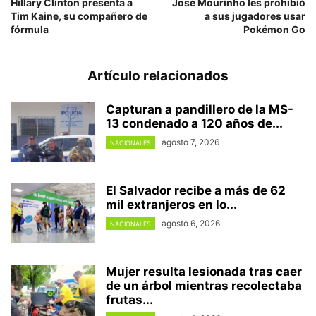
Hillary Clinton presenta a
José Mourinho les prohibió
Tim Kaine, su compañero de
a sus jugadores usar
fórmula
Pokémon Go
Artículo relacionados
Capturan a pandillero de la MS-
13 condenado a 120 años de...
agosto 7, 2026
NACIONALES
El Salvador recibe a más de 62
mil extranjeros en lo...
agosto 6, 2026
NACIONALES
Mujer resulta lesionada tras caer
de un árbol mientras recolectaba
frutas...