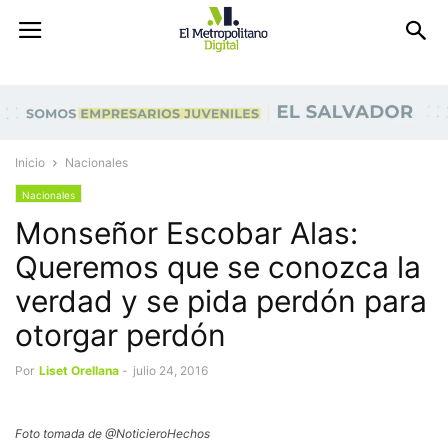
Inicio
Nacionales
Nacionales
Monseñor Escobar Alas:
Queremos que se conozca la
verdad y se pida perdón para
otorgar perdón
Por
Liset Orellana
-
julio 24, 2016
Foto tomada de @NoticieroHechos