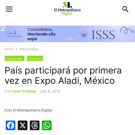
Inicio
Nacionales
Nacionales
Sucesos
País participará por primera
vez en Expo Aladi, México
Por
Liset Orellana
-
julio 8, 2016
Foto El Metropolitano Digital
Facebook
X
Threads
WhatsApp