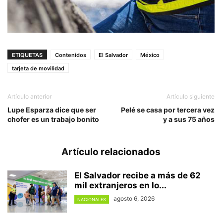
ETIQUETAS
Contenidos
El Salvador
México
tarjeta de movilidad
Artículo anterior
Artículo siguiente
Lupe Esparza dice que ser
Pelé se casa por tercera vez
chofer es un trabajo bonito
y a sus 75 años
Artículo relacionados
El Salvador recibe a más de 62
mil extranjeros en lo...
agosto 6, 2026
NACIONALES