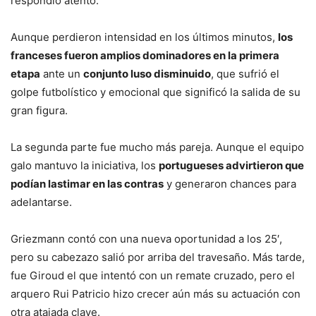
respondió atento.
Aunque perdieron intensidad en los últimos minutos,
los
franceses fueron amplios dominadores en la primera
etapa
ante un
conjunto luso disminuido
, que sufrió el
golpe futbolístico y emocional que significó la salida de su
gran figura.
La segunda parte fue mucho más pareja. Aunque el equipo
galo mantuvo la iniciativa, los
portugueses advirtieron que
podían lastimar en las contras
y generaron chances para
adelantarse.
Griezmann contó con una nueva oportunidad a los 25′,
pero su cabezazo salió por arriba del travesaño. Más tarde,
fue Giroud el que intentó con un remate cruzado, pero el
arquero Rui Patricio hizo crecer aún más su actuación con
otra atajada clave.