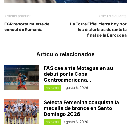
Artículo anterior
Artículo siguiente
FGR reporta muerte de
La Torre Eiffel cierra hoy por
cónsul de Rumania
los disturbios durante la
final de la Eurocopa
Artículo relacionados
FAS cae ante Motagua en su
debut por la Copa
Centroamericana...
agosto 6, 2026
DEPORTES
Selecta Femenina conquista la
medalla de bronce en Santo
Domingo 2026
agosto 6, 2026
DEPORTES