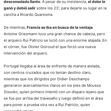
desconsolado
llanto
. A pesar de su insistencia,
el dolor le
ganó y debió salir
sobre los 23′, para dejarle su lugar en la
cancha a Ricardo Quaresma.
De mientras,
Francia se iba en busca de la ventaja
.
Antoine Griezmann tuvo una gran chance de cabeza, pero
el arquero Rui Patricio se lució con una enorme atajada. En
el córner, fue Olivier Goiroud el que forzó una nueva
intervención del arquero.
Portugal llegaba al área de enfrente de manera aislada,
con centros cruzados que no tenían destino claro,
mientras que los dirigidos por Didier Deschamps
generaron acercamientos claros en los pies de Moussa
Sissoko, quien primero intentó con un disparo lejano que
se fue por arriba del travesaño y luego definió en el área
para poner a prueba otra vez a Rui Patricio, quien