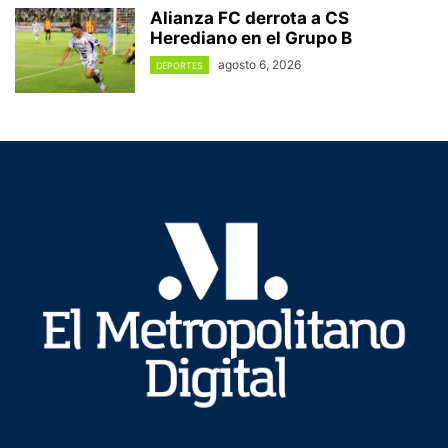
Alianza FC derrota a CS
Herediano en el Grupo B
agosto 6, 2026
DEPORTES