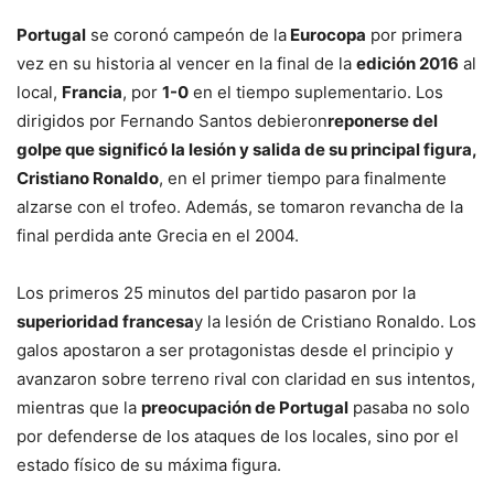
Portugal
se coronó campeón de la
Eurocopa
por primera
vez en su historia al vencer en la final de la
edición 2016
al
local,
Francia
, por
1-0
en el tiempo suplementario. Los
dirigidos por Fernando Santos debieron
reponerse del
golpe que significó la lesión y salida de su principal figura,
Cristiano Ronaldo
, en el primer tiempo para finalmente
alzarse con el trofeo. Además, se tomaron revancha de la
final perdida ante Grecia en el 2004.
Los primeros 25 minutos del partido pasaron por la
superioridad francesa
y la lesión de Cristiano Ronaldo. Los
galos apostaron a ser protagonistas desde el principio y
avanzaron sobre terreno rival con claridad en sus intentos,
mientras que la
preocupación de Portugal
pasaba no solo
por defenderse de los ataques de los locales, sino por el
estado físico de su máxima figura.