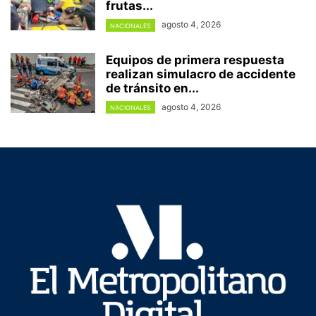
frutas...
agosto 4, 2026
NACIONALES
Equipos de primera respuesta
realizan simulacro de accidente
de tránsito en...
agosto 4, 2026
NACIONALES