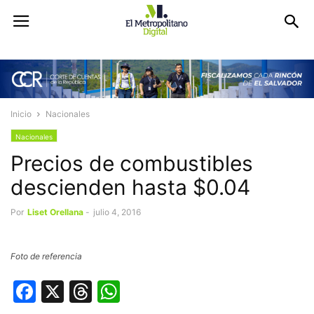
Inicio
Nacionales
Nacionales
Precios de combustibles
descienden hasta $0.04
Por
Liset Orellana
-
julio 4, 2016
Foto de referencia
Facebook
X
Threads
WhatsApp