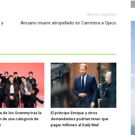
Artículo siguiente
 y
Anciano muere atropellado en Carretera a Opico
ra de los Grammy tras la
El príncipe Enrique y otros
n de una categoría de
demandantes podrían tener que
o
pagar millones al Daily Mail