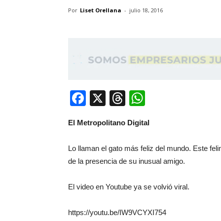
Por
Liset Orellana
-
julio 18, 2016
Facebook
X
Threads
WhatsApp
El Metropolitano Digital
Lo llaman el gato más feliz del mundo. Este fel
de la presencia de su inusual amigo.
El video en Youtube ya se volvió viral.
https://youtu.be/IW9VCYXI754