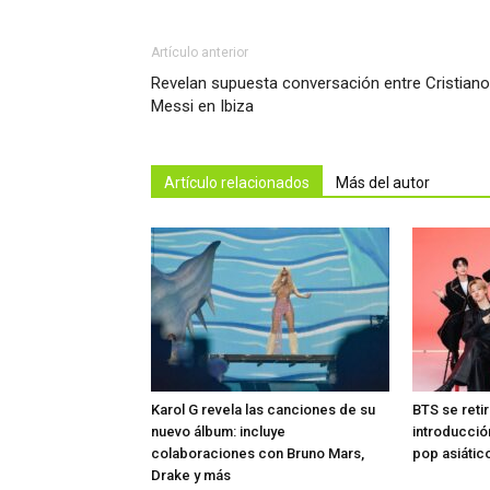
Artículo anterior
Revelan supuesta conversación entre Cristiano
Messi en Ibiza
Artículo relacionados
Más del autor
Karol G revela las canciones de su
BTS se reti
nuevo álbum: incluye
introducció
colaboraciones con Bruno Mars,
pop asiátic
Drake y más