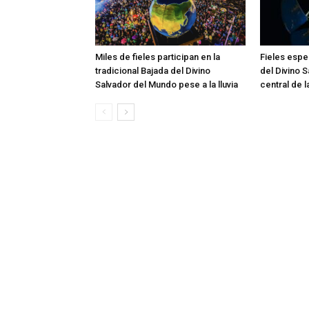
Miles de fieles participan en la
Fieles esper
tradicional Bajada del Divino
del Divino 
Salvador del Mundo pese a la lluvia
central de 