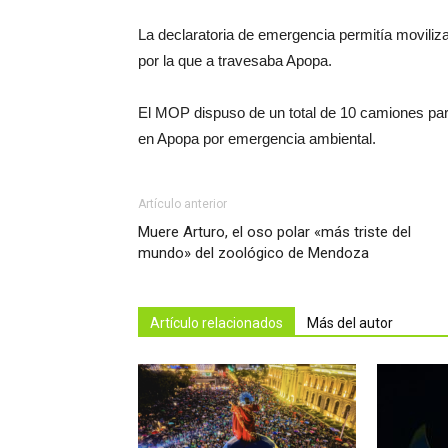
La declaratoria de emergencia permitía moviliza
por la que a travesaba Apopa.
El MOP dispuso de un total de 10 camiones para
en Apopa por emergencia ambiental.
Artículo anterior
Muere Arturo, el oso polar «más triste del
mundo» del zoológico de Mendoza
Artículo relacionados
Más del autor