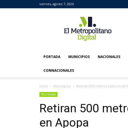
viernes, agosto 7, 2026
El
Metropolitano
Digital
PORTADA
MUNICIPIOS
NACIONALES
CONNACIONALES
Inicio
Municipios
Retiran 500 metros cúbicos de
Municipios
Retiran 500 metr
en Apopa