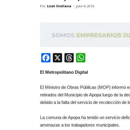
Por
Liset Orellana
-
julio 4, 2016
Facebook
X
Threads
WhatsApp
El Metropolitano Digital
El Ministro de Obras Públicas (MOP) informó e
retirados del Municipio de Apopa luego de la d
debido a la falta del servicio de recolección de 
La comuna de Apopa ha tenido un servicio defi
amenazas a los trabajadores municipales.