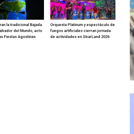
an la tradicional Bajada
Orquesta Platinum y espectáculo de
Salvador del Mundo, acto
fuegos artificiales cierran jornada
las Fiestas Agostinas
de actividades en SívarLand 2026