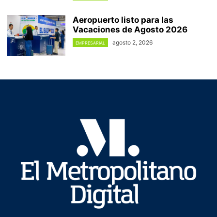
Aeropuerto listo para las
Vacaciones de Agosto 2026
agosto 2, 2026
EMPRESARIAL