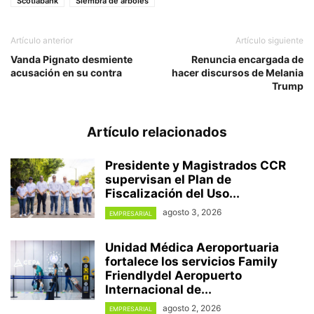
Scotiabank
Siembra de árboles
Artículo anterior
Artículo siguiente
Vanda Pignato desmiente
Renuncia encargada de
acusación en su contra
hacer discursos de Melania
Trump
Artículo relacionados
Presidente y Magistrados CCR
supervisan el Plan de
Fiscalización del Uso...
agosto 3, 2026
EMPRESARIAL
Unidad Médica Aeroportuaria
fortalece los servicios Family
Friendlydel Aeropuerto
Internacional de...
agosto 2, 2026
EMPRESARIAL