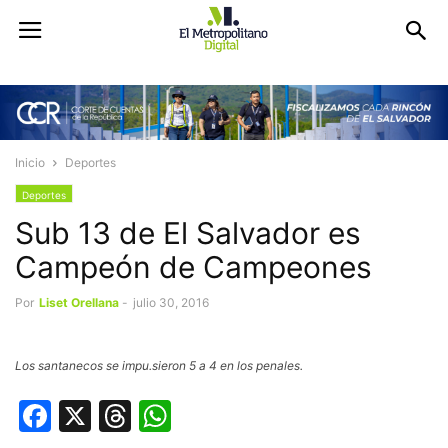
Inicio
Deportes
Deportes
Sub 13 de El Salvador es
Campeón de Campeones
Por
Liset Orellana
-
julio 30, 2016
Los santanecos se impu.sieron 5 a 4 en los penales.
Facebook
X
Threads
WhatsApp