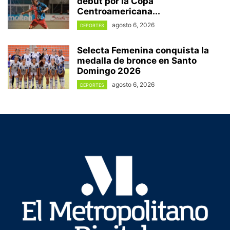
debut por la Copa
Centroamericana...
agosto 6, 2026
DEPORTES
Selecta Femenina conquista la
medalla de bronce en Santo
Domingo 2026
agosto 6, 2026
DEPORTES