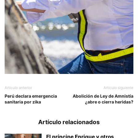
Artículo anterior
Artículo siguiente
Perú declara emergencia
Abolición de Ley de Amnistía
sanitaria por zika
¿abre o cierra heridas?
Artículo relacionados
El príncipe Enrique y otros