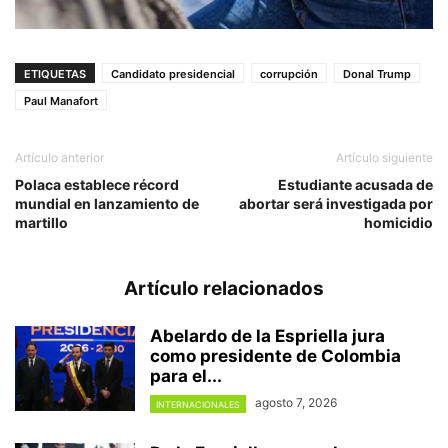
ETIQUETAS
Candidato presidencial
corrupción
Donal Trump
Paul Manafort
Artículo anterior
Artículo siguiente
Polaca establece récord
Estudiante acusada de
mundial en lanzamiento de
abortar será investigada por
martillo
homicidio
Artículo relacionados
Abelardo de la Espriella jura
como presidente de Colombia
para el...
agosto 7, 2026
INTERNACIONALES