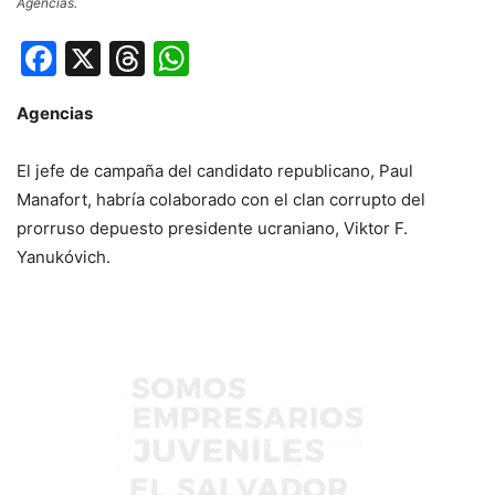
Agencias.
Facebook
X
Threads
WhatsApp
Agencias
El jefe de campaña del candidato republicano, Paul
Manafort, habría colaborado con el clan corrupto del
prorruso depuesto presidente ucraniano, Viktor F.
Yanukóvich.