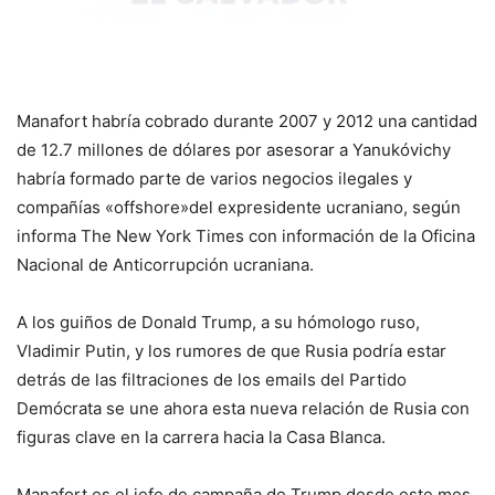
Manafort habría cobrado durante 2007 y 2012 una cantidad
de 12.7 millones de dólares por asesorar a Yanukóvichy
habría formado parte de varios negocios ilegales y
compañías «offshore»del expresidente ucraniano, según
informa The New York Times con información de la Oficina
Nacional de Anticorrupción ucraniana.
A los guiños de Donald Trump, a su hómologo ruso,
Vladimir Putin, y los rumores de que Rusia podría estar
detrás de las filtraciones de los emails del Partido
Demócrata se une ahora esta nueva relación de Rusia con
figuras clave en la carrera hacia la Casa Blanca.
Manafort es el jefe de campaña de Trump desde este mes