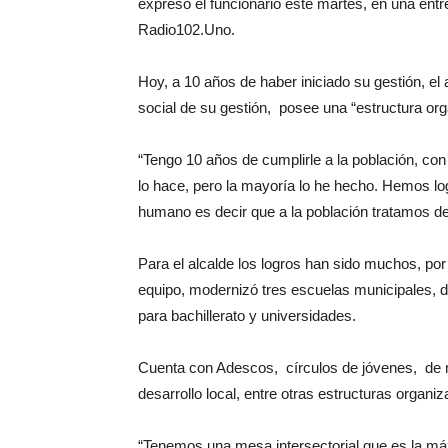
expresó el funcionario este martes, en una entr
Radio102.Uno.
Hoy, a 10 años de haber iniciado su gestión, el 
social de su gestión, posee una “estructura org
“Tengo 10 años de cumplirle a la población, con
lo hace, pero la mayoría lo he hecho. Hemos logr
humano es decir que a la población tratamos d
Para el alcalde los logros han sido muchos, por
equipo, modernizó tres escuelas municipales, d
para bachillerato y universidades.
Cuenta con Adescos, círculos de jóvenes, de mu
desarrollo local, entre otras estructuras organiz
“Tenemos una mesa intersectorial que es la má