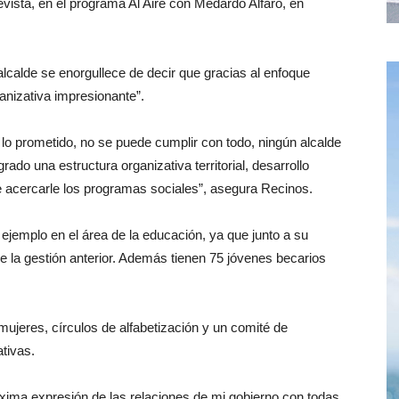
evista, en el programa Al Aire con Medardo Alfaro, en
alcalde se enorgullece de decir que gracias al enfoque
anizativa impresionante”.
 lo prometido, no se puede cumplir con todo, ningún alcalde
ado una estructura organizativa territorial, desarrollo
e acercarle los programas sociales”, asegura Recinos.
 ejemplo en el área de la educación, ya que junto a su
e la gestión anterior. Además tienen 75 jóvenes becarios
jeres, círculos de alfabetización y un comité de
ativas.
xima expresión de las relaciones de mi gobierno con todas