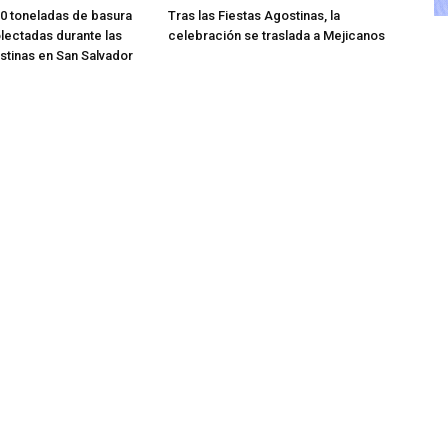
0 toneladas de basura
Tras las Fiestas Agostinas, la
lectadas durante las
celebración se traslada a Mejicanos
stinas en San Salvador