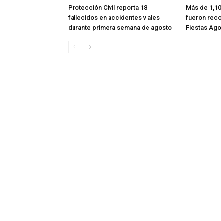
Protección Civil reporta 18
Más de 1,10
fallecidos en accidentes viales
fueron reco
durante primera semana de agosto
Fiestas Ago