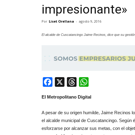
impresionante»
Por
Liset Orellana
-
agosto 9, 2016
El alcalde de Cuscatancingo Jaime Recinos, dice que su gestión
Facebook
X
Threads
WhatsApp
El Metropolitano Digital
A pesar de su origen humilde, Jaime Recinos lo
el alcalde municipal de Cuscatancingo. Según él
esforzarse por alcanzar sus metas, con el objet