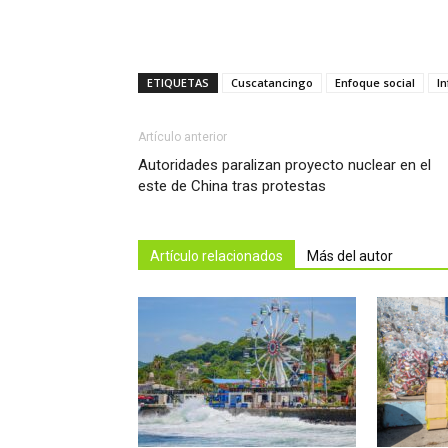
ETIQUETAS
Cuscatancingo
Enfoque social
I
Artículo anterior
Autoridades paralizan proyecto nuclear en el
este de China tras protestas
Artículo relacionados
Más del autor