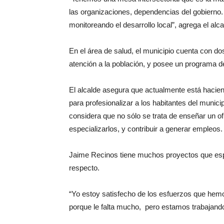
las organizaciones, dependencias del gobierno
monitoreando el desarrollo local”, agrega el alca
En el área de salud, el municipio cuenta con do
atención a la población, y posee un programa d
El alcalde asegura que actualmente está hacien
para profesionalizar a los habitantes del munici
considera que no sólo se trata de enseñar un o
especializarlos, y contribuir a generar empleos.
Jaime Recinos tiene muchos proyectos que esper
respecto.
“Yo estoy satisfecho de los esfuerzos que hem
porque le falta mucho, pero estamos trabajando