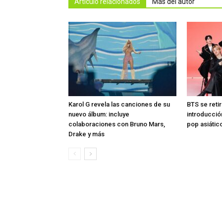
Artículo relacionados
Más del autor
Karol G revela las canciones de su
BTS se reti
nuevo álbum: incluye
introducció
colaboraciones con Bruno Mars,
pop asiátic
Drake y más