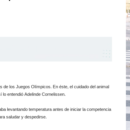
s de los Juegos Olímpicos. En éste, el cuidado del animal
í lo entendió Adelinde Cornelissen.
taba levantando temperatura antes de iniciar la competencia
ara saludar y despedirse.