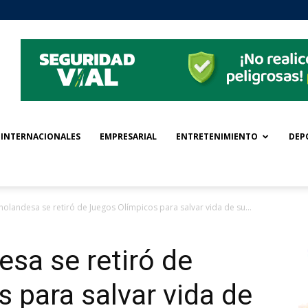
INTERNACIONALES
EMPRESARIAL
ENTRETENIMIENTO
DEP
landesa se retiró de Juegos Olímpicos para salvar vida de su...
sa se retiró de
 para salvar vida de