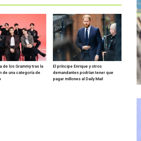
ra de los Grammy tras la
El príncipe Enrique y otros
n de una categoría de
demandantes podrían tener que
o
pagar millones al Daily Mail