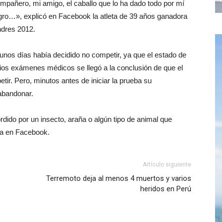
ompañero, mi amigo, el caballo que lo ha dado todo por mí
igro…», explicó en Facebook la atleta de 39 años ganadora
ndres 2012.
nos días había decidido no competir, ya que el estado de
rios exámenes médicos se llegó a la conclusión de que el
tir. Pero, minutos antes de iniciar la prueba su
 abandonar.
rdido por un insecto, araña o algún tipo de animal que
sa en Facebook.
Artículo siguiente
Terremoto deja al menos 4 muertos y varios
heridos en Perú