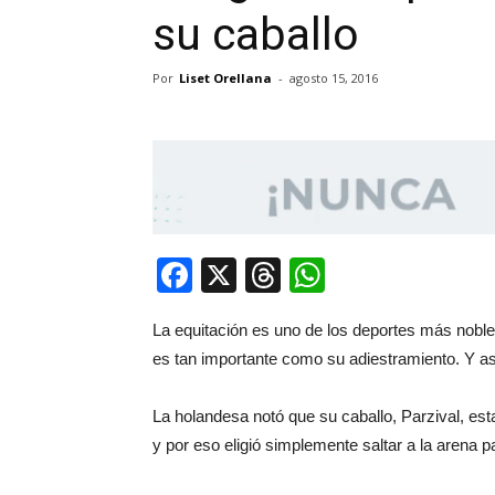
su caballo
Por
Liset Orellana
-
agosto 15, 2016
Facebook
X
Threads
WhatsApp
La equitación es uno de los deportes más noble
es tan importante como su adiestramiento. Y as
La holandesa notó que su caballo, Parzival, es
y por eso eligió simplemente saltar a la arena p