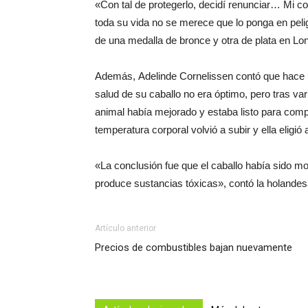
«Con tal de protegerlo, decidí renunciar… Mi c
toda su vida no se merece que lo ponga en pel
de una medalla de bronce y otra de plata en Lo
Además, Adelinde Cornelissen contó que hace u
salud de su caballo no era óptimo, pero tras va
animal había mejorado y estaba listo para compe
temperatura corporal volvió a subir y ella eligió
«La conclusión fue que el caballo había sido mo
produce sustancias tóxicas», contó la holande
Artículo anterior
Precios de combustibles bajan nuevamente