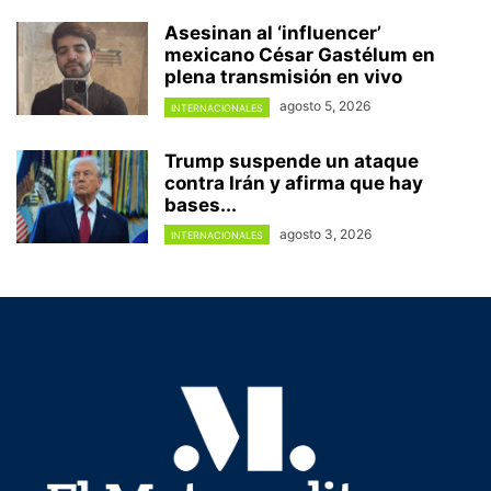
Asesinan al ‘influencer’
mexicano César Gastélum en
plena transmisión en vivo
agosto 5, 2026
INTERNACIONALES
Trump suspende un ataque
contra Irán y afirma que hay
bases...
agosto 3, 2026
INTERNACIONALES