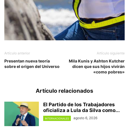
Artículo anterior
Artículo siguiente
Presentan nueva teoría
Mila Kunis y Ashton Kutcher
sobre el origen del Universo
dicen que sus hijos vivirán
«como pobres»
Artículo relacionados
El Partido de los Trabajadores
oficializa a Lula da Silva como...
agosto 6, 2026
INTERNACIONALES