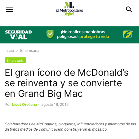
Inicio
Empresarial
Empresarial
El gran ícono de McDonald’s
se reinventa y se convierte
en Grand Big Mac
Por
Liset Orellana
-
agosto 16, 2016
Colaboradores de McDonald’s, blogueros, influenciadores y miembros de los
distintos medios de comunicación construyeron el mosaico.