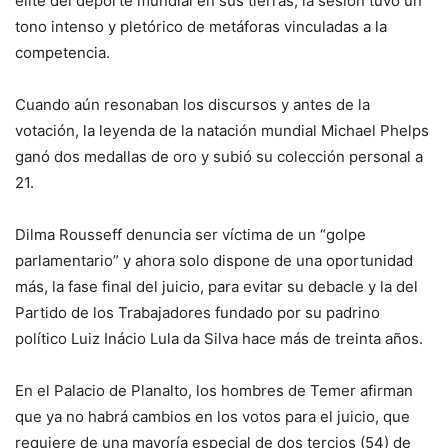
élite del deporte mundial en sus tierras, la sesión tuvo un
tono intenso y pletórico de metáforas vinculadas a la
competencia.
Cuando aún resonaban los discursos y antes de la
votación, la leyenda de la natación mundial Michael Phelps
ganó dos medallas de oro y subió su colección personal a
21.
Dilma Rousseff denuncia ser víctima de un “golpe
parlamentario” y ahora solo dispone de una oportunidad
más, la fase final del juicio, para evitar su debacle y la del
Partido de los Trabajadores fundado por su padrino
político Luiz Inácio Lula da Silva hace más de treinta años.
En el Palacio de Planalto, los hombres de Temer afirman
que ya no habrá cambios en los votos para el juicio, que
requiere de una mayoría especial de dos tercios (54) de