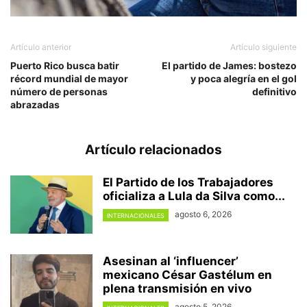
Artículo anterior
Artículo siguiente
Puerto Rico busca batir
El partido de James: bostezo
récord mundial de mayor
y poca alegría en el gol
número de personas
definitivo
abrazadas
Artículo relacionados
El Partido de los Trabajadores
oficializa a Lula da Silva como...
agosto 6, 2026
INTERNACIONALES
Asesinan al ‘influencer’
mexicano César Gastélum en
plena transmisión en vivo
agosto 5, 2026