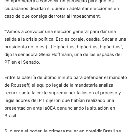
comprometerá a convocar un plebiscito para que los
ciudadanos decidan si quieren adelantar elecciones en
caso de que consiga derrotar al impeachment.
“Vamos a convocar una elección general para dar una
salida a la crisis política. Eso es coraje, osadía. Sacar a una
presidenta no lo es (…) Hipócritas, hipócritas, hipócritas”,
dijo la senadora Gleisi Hoffmann, una de las espadas del
PT en el Senado.
Entre la batería de último minuto para defender el mandato
de Rousseff, el equipo legal de la mandataria analiza
recurrir ante la corte suprema por fallas en el proceso y
legisladores del PT dijeron que habían realizado una
presentación ante la
OEA
denunciando la situación en
Brasil.
Si pierde el poder, la primera mujer en presidir Brasil se