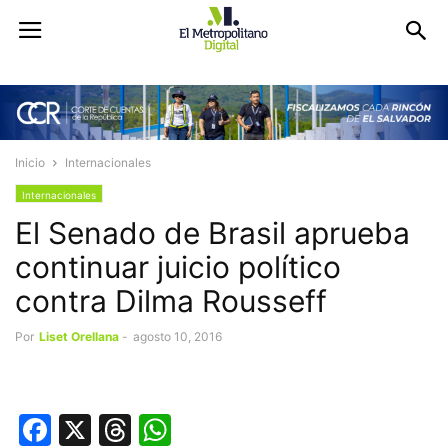
Inicio
Internacionales
Internacionales
El Senado de Brasil aprueba
continuar juicio político
contra Dilma Rousseff
Por
Liset Orellana
-
agosto 10, 2016
Facebook
X
Threads
WhatsApp