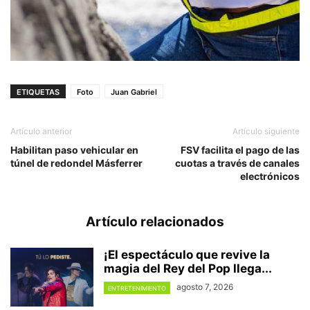
ETIQUETAS
Foto
Juan Gabriel
Artículo anterior
Artículo siguiente
Habilitan paso vehicular en
FSV facilita el pago de las
túnel de redondel Másferrer
cuotas a través de canales
electrónicos
Artículo relacionados
¡El espectáculo que revive la
magia del Rey del Pop llega...
agosto 7, 2026
ENTRETENIMIENTO