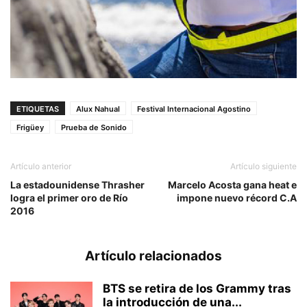
ETIQUETAS
Alux Nahual
Festival Internacional Agostino
Frigüey
Prueba de Sonido
Artículo anterior
Artículo siguiente
La estadounidense Thrasher
Marcelo Acosta gana heat e
logra el primer oro de Río
impone nuevo récord C.A
2016
Artículo relacionados
BTS se retira de los Grammy tras
la introducción de una...