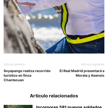
Artículo anterior
Artículo siguiente
Soyapango realiza recorrido
El Real Madrid presentará a
turístico en finca
Morata y Asensio
Chantecuan
Artículo relacionados
Incorporan 581 nuevos soldados