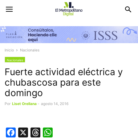
Inicio
Nacionales
Nacionales
Fuerte actividad eléctrica y
chubascosa para este
domingo
Por
Liset Orellana
-
agosto 14, 2016
Facebook
X
Threads
WhatsApp