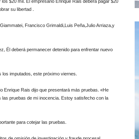
y los $20 mil. El empresario Enrique Rais deberá pagar $20
brar su libertad .
 Giammatei, Francisco Grimaldi,Luis Peña,Julio Arriaza,y
ez, Él deberá permanecer detenido para enfrentar nuevo
s los imputados, este próximo viernes.
io Enrique Rais dijo que presentará más pruebas. «He
s las pruebas de mi inocencia. Estoy satisfecho con la
ortante para cotejar las pruebas.
litos de omisión de investigación y fraude procesal.