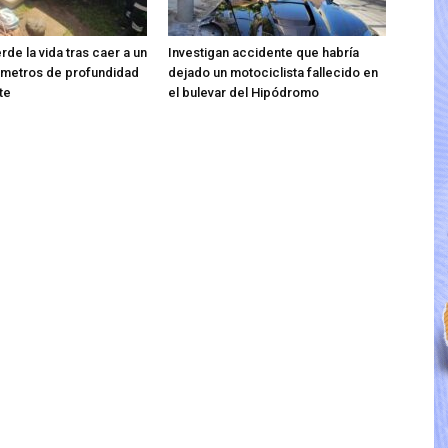
de la vida tras caer a un
Investigan accidente que habría
 metros de profundidad
dejado un motociclista fallecido en
te
el bulevar del Hipódromo