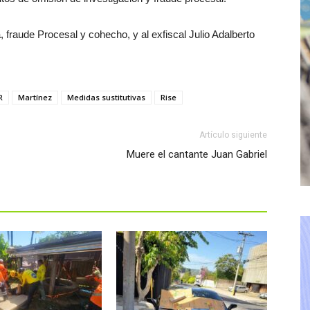
 fraude Procesal y cohecho, y al exfiscal Julio Adalberto
R
Martínez
Medidas sustitutivas
Rise
Artículo siguiente
Muere el cantante Juan Gabriel