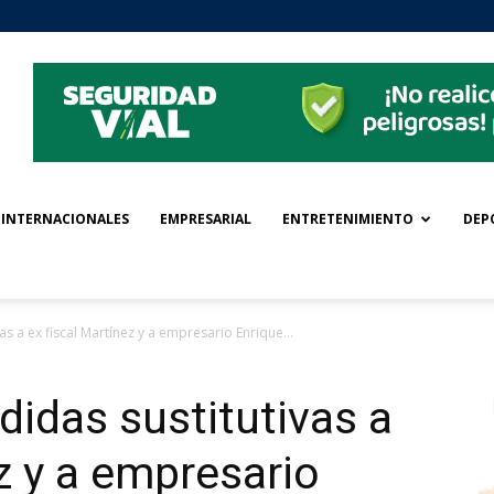
INTERNACIONALES
EMPRESARIAL
ENTRETENIMIENTO
DEP
s a ex fiscal Martínez y a empresario Enrique...
idas sustitutivas a
z y a empresario