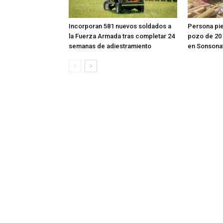
Incorporan 581 nuevos soldados a
Persona pier
la Fuerza Armada tras completar 24
pozo de 20
semanas de adiestramiento
en Sonsona