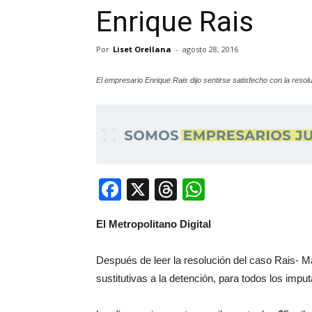
Enrique Rais
Por
Liset Orellana
-
agosto 28, 2016
El empresario Enrique Rais dijo sentirse satisfecho con la res
Facebook
X
Threads
WhatsApp
El Metropolitano Digital
Después de leer la resolución del caso Rais- M
sustitutivas a la detención, para todos los impu