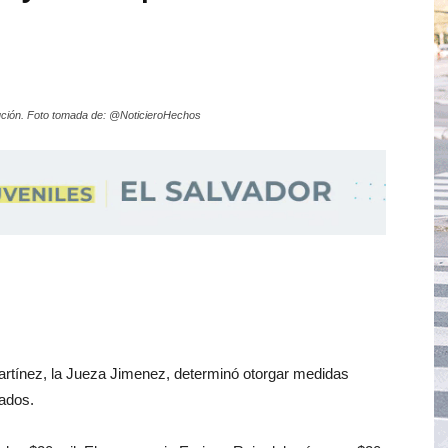
olución. Foto tomada de: @NoticieroHechos
artínez, la Jueza Jimenez, determinó otorgar medidas
tados.