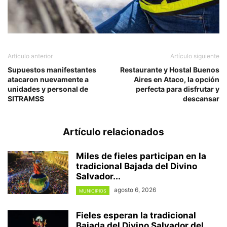
Artículo anterior
Artículo siguiente
Supuestos manifestantes
Restaurante y Hostal Buenos
atacaron nuevamente a
Aires en Ataco, la opción
unidades y personal de
perfecta para disfrutar y
SITRAMSS
descansar
Artículo relacionados
Miles de fieles participan en la
tradicional Bajada del Divino
Salvador...
agosto 6, 2026
MUNICIPIOS
Fieles esperan la tradicional
Bajada del Divino Salvador del