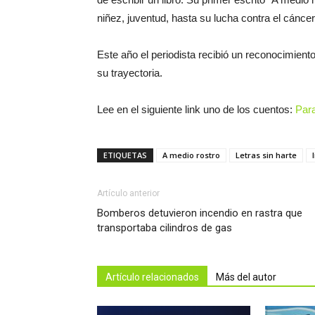
niñez, juventud, hasta su lucha contra el cáncer
Este año el periodista recibió un reconocimient
su trayectoria.
Lee en el siguiente link uno de los cuentos:
Par
ETIQUETAS
A medio rostro
Letras sin harte
Artículo anterior
Bomberos detuvieron incendio en rastra que
transportaba cilindros de gas
Artículo relacionados
Más del autor