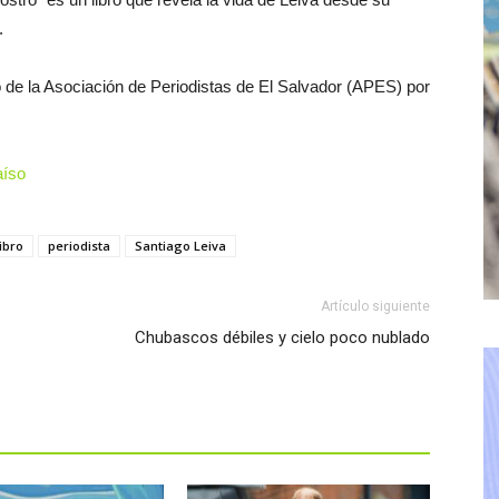
.
o de la Asociación de Periodistas de El Salvador (APES) por
aíso
libro
periodista
Santiago Leiva
Artículo siguiente
Chubascos débiles y cielo poco nublado