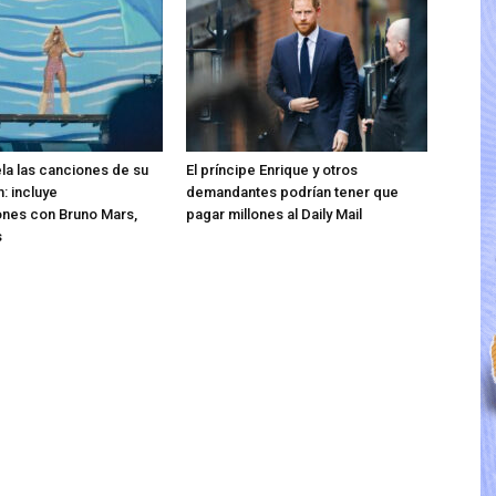
ela las canciones de su
El príncipe Enrique y otros
: incluye
demandantes podrían tener que
ones con Bruno Mars,
pagar millones al Daily Mail
s