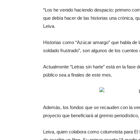
“Los he venido haciendo despacio; primero como
que debía hacer de las historias una crónica, 
Leiva.
Historias como “Azúcar amargo” que habla de la
soldado frustrado”, son algunos de los cuentos 
Actualmente “Letras sin harte” está en la fase 
público sea a finales de este mes.
Además, los fondos que se recauden con la venta
proyecto que beneficiará al gremio periodístico, 
Leiva, quien colabora como columnista para El Me
de escribir un libro. Su primer escrito “A medio 