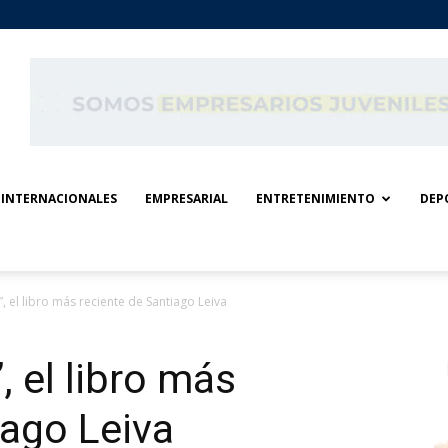
INTERNACIONALES
EMPRESARIAL
ENTRETENIMIENTO
DEP
”, el libro más reciente de Santiago Leiva
, el libro más
iago Leiva