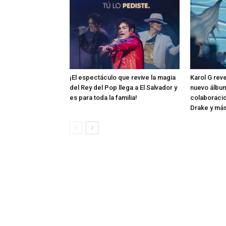
¡El espectáculo que revive la magia
Karol G rev
del Rey del Pop llega a El Salvador y
nuevo álbum
es para toda la familia!
colaboraci
Drake y má