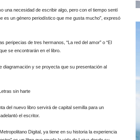
 una necesidad de escribir algo, pero con el tiempo sentí
que es un género periodístico que me gusta mucho”, expresó
s peripecias de tres hermanos, “La red del amor” o “El
que se encontrarán en el libro.
de diagramación y se proyecta que su presentación al
 del nuevo libro servirá de capital semilla para un
adelantó el escritor.
tropolitano Digital, ya tiene en su historia la experiencia
rostro” es un libro que revela la vida de Leiva desde su