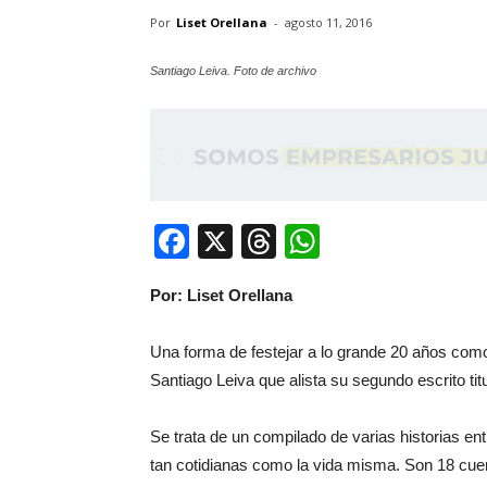
Por
Liset Orellana
-
agosto 11, 2016
Santiago Leiva. Foto de archivo
Facebook
X
Threads
WhatsApp
Por: Liset Orellana
Una forma de festejar a lo grande 20 años como p
Santiago Leiva que alista su segundo escrito titu
Se trata de un compilado de varias historias entr
tan cotidianas como la vida misma. Son 18 cuen