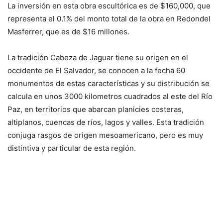
La inversión en esta obra escultórica es de $160,000, que
representa el 0.1% del monto total de la obra en Redondel
Masferrer, que es de $16 millones.
La tradición Cabeza de Jaguar tiene su origen en el
occidente de El Salvador, se conocen a la fecha 60
monumentos de estas características y su distribución se
calcula en unos 3000 kilometros cuadrados al este del Río
Paz, en territorios que abarcan planicies costeras,
altiplanos, cuencas de ríos, lagos y valles. Esta tradición
conjuga rasgos de origen mesoamericano, pero es muy
distintiva y particular de esta región.