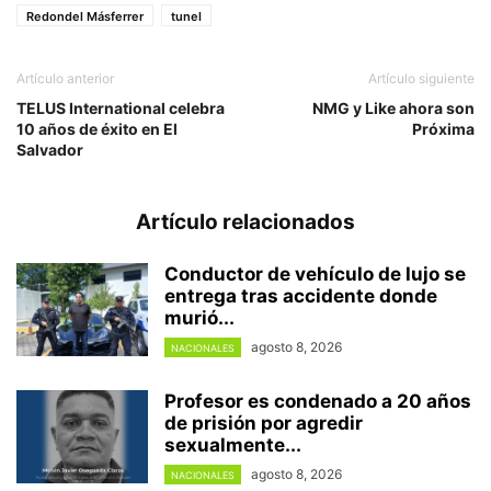
Redondel Másferrer
tunel
Artículo anterior
Artículo siguiente
TELUS International celebra
NMG y Like ahora son
10 años de éxito en El
Próxima
Salvador
Artículo relacionados
Conductor de vehículo de lujo se
entrega tras accidente donde
murió...
agosto 8, 2026
NACIONALES
Profesor es condenado a 20 años
de prisión por agredir
sexualmente...
agosto 8, 2026
NACIONALES