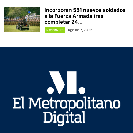
Incorporan 581 nuevos soldados
a la Fuerza Armada tras
completar 24...
agosto 7, 2026
NACIONALES