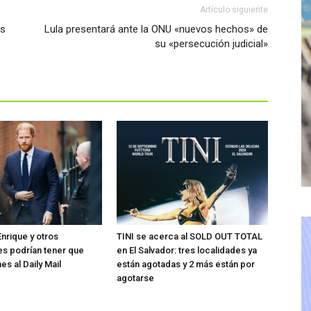
Artículo siguiente
es
Lula presentará ante la ONU «nuevos hechos» de
su «persecución judicial»
Enrique y otros
TINI se acerca al SOLD OUT TOTAL
s podrían tener que
en El Salvador: tres localidades ya
es al Daily Mail
están agotadas y 2 más están por
agotarse