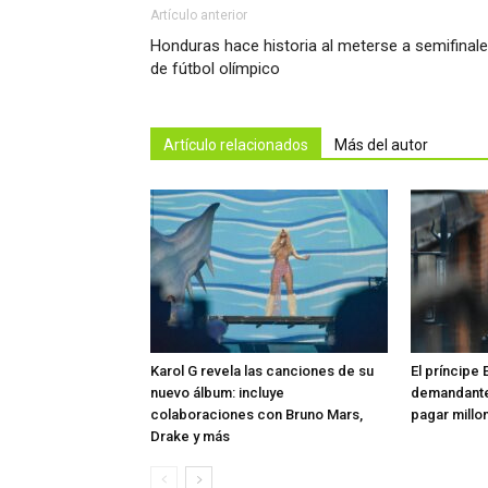
Artículo anterior
Honduras hace historia al meterse a semifinal
de fútbol olímpico
Artículo relacionados
Más del autor
Karol G revela las canciones de su
El príncipe 
nuevo álbum: incluye
demandante
colaboraciones con Bruno Mars,
pagar millon
Drake y más