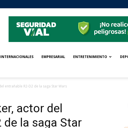
INTERNACIONALES
EMPRESARIAL
ENTRETENIMIENTO
DEP
del entrañable R2-D2 de la saga Star Wars
r, actor del
 de la saga Star