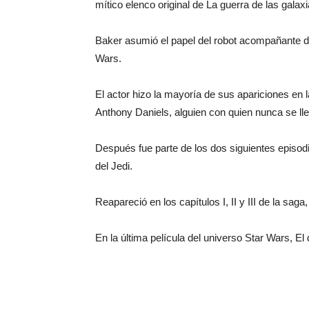
mítico elenco original de La guerra de las galaxi
Baker asumió el papel del robot acompañante d
Wars.
El actor hizo la mayoría de sus apariciones en 
Anthony Daniels, alguien con quien nunca se ll
Después fue parte de los dos siguientes episodio
del Jedi.
Reapareció en los capítulos I, II y III de la sa
En la última película del universo Star Wars, El