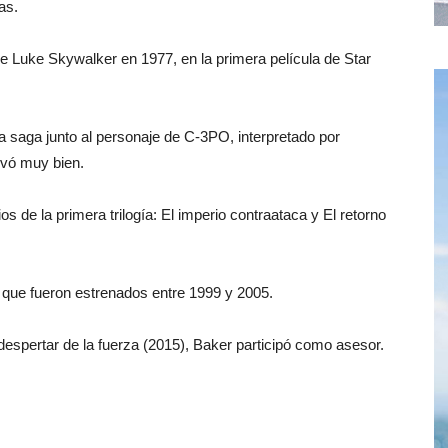
as.
e Luke Skywalker en 1977, en la primera película de Star
la saga junto al personaje de C-3PO, interpretado por
evó muy bien.
s de la primera trilogía: El imperio contraataca y El retorno
ga, que fueron estrenados entre 1999 y 2005.
 despertar de la fuerza (2015), Baker participó como asesor.