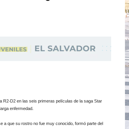
 a R2-D2 en las seis primeras películas de la saga Star
larga enfermedad.
se a que su rostro no fue muy conocido, formó parte del