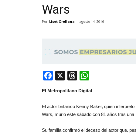
Wars
Por
Liset Orellana
-
agosto 14, 2016
Facebook
X
Threads
WhatsApp
El Metropolitano Digital
El actor británico Kenny Baker, quien interpretó
Wars, murió este sábado con 81 años tras una 
Su familia confirmó el deceso del actor que, pe