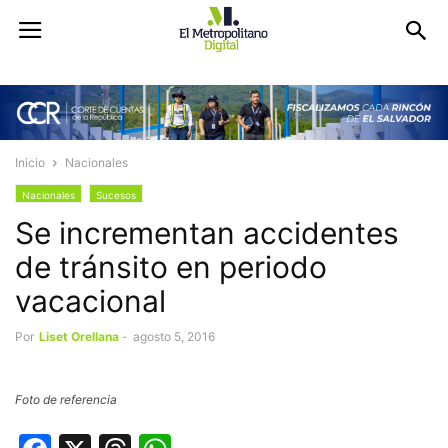
Inicio
Nacionales
Nacionales
Sucesos
Se incrementan accidentes
de tránsito en periodo
vacacional
Por
Liset Orellana
-
agosto 5, 2016
Foto de referencia