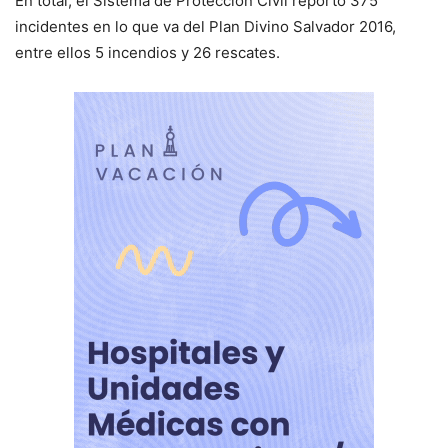
En total, el Sistema de Protección Civil reportó 375
incidentes en lo que va del Plan Divino Salvador 2016,
entre ellos 5 incendios y 26 rescates.