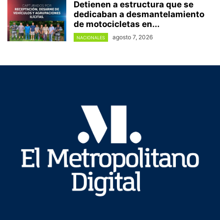
Detienen a estructura que se
dedicaban a desmantelamiento
de motocicletas en...
agosto 7, 2026
NACIONALES