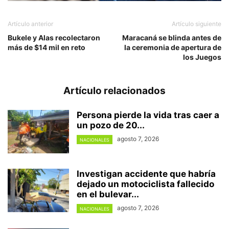
Artículo anterior
Artículo siguiente
Bukele y Alas recolectaron
Maracaná se blinda antes de
más de $14 mil en reto
la ceremonia de apertura de
los Juegos
Artículo relacionados
Persona pierde la vida tras caer a
un pozo de 20...
agosto 7, 2026
NACIONALES
Investigan accidente que habría
dejado un motociclista fallecido
en el bulevar...
agosto 7, 2026
NACIONALES