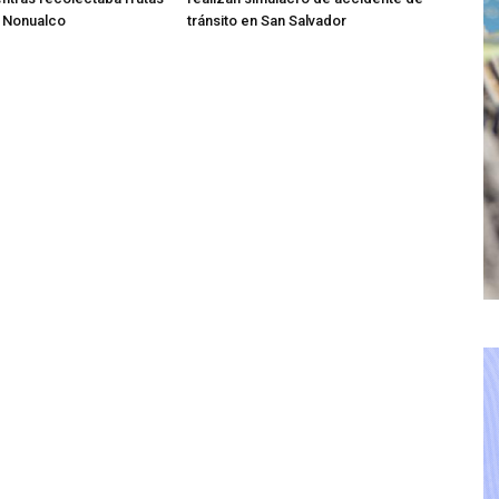
o Nonualco
tránsito en San Salvador