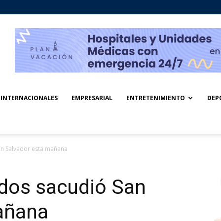
INTERNACIONALES
EMPRESARIAL
ENTRETENIMIENTO
DEP
an Salvador esta mañana
ados sacudió San
añana