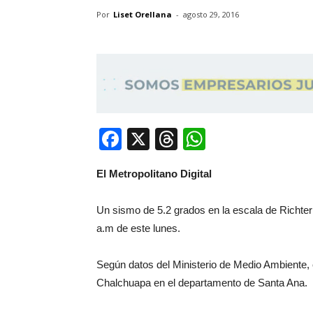
Por
Liset Orellana
-
agosto 29, 2016
Facebook
X
Threads
WhatsApp
El Metropolitano Digital
Un sismo de 5.2 grados en la escala de Richter 
a.m de este lunes.
Según datos del Ministerio de Medio Ambiente, e
Chalchuapa en el departamento de Santa Ana.