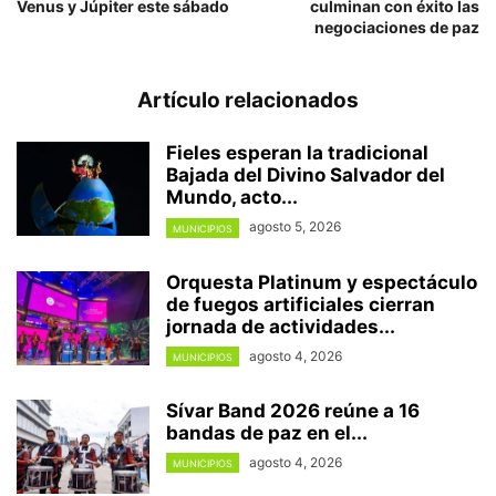
Venus y Júpiter este sábado
culminan con éxito las
negociaciones de paz
Artículo relacionados
Fieles esperan la tradicional
Bajada del Divino Salvador del
Mundo, acto...
agosto 5, 2026
MUNICIPIOS
Orquesta Platinum y espectáculo
de fuegos artificiales cierran
jornada de actividades...
agosto 4, 2026
MUNICIPIOS
Sívar Band 2026 reúne a 16
bandas de paz en el...
agosto 4, 2026
MUNICIPIOS