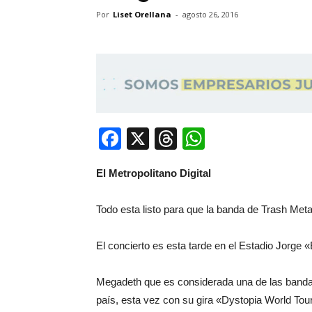
Por
Liset Orellana
-
agosto 26, 2016
Facebook
X
Threads
WhatsApp
El Metropolitano Digital
Todo esta listo para que la banda de Trash Met
El concierto es esta tarde en el Estadio Jorge
Megadeth que es considerada una de las bandas
país, esta vez con su gira «Dystopia World Tou