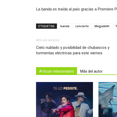
La banda es traída al país gracias a Premiere 
ETIQUETAS
banda
concierto
Megadeth
T
Artículo anterior
Cielo nublado y posibilidad de chubascos y
tormentas eléctricas para este viernes
Artículo relacionados
Más del autor