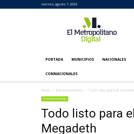
viernes, agosto 7, 2026
El
Metropolitano
Digital
PORTADA
MUNICIPIOS
NACIONALES
CONNACIONALES
Inicio
Entretenimiento
Todo listo para el concie
Entretenimiento
Todo listo para e
Megadeth