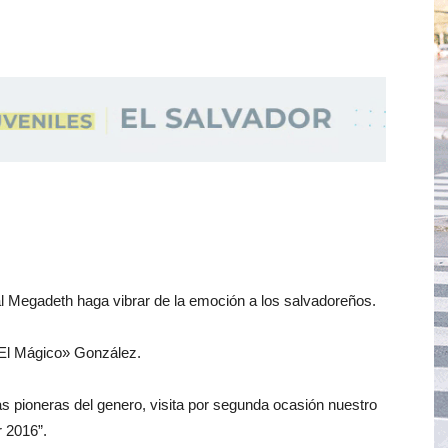
al Megadeth haga vibrar de la emoción a los salvadoreños.
 «El Mágico» González.
 pioneras del genero, visita por segunda ocasión nuestro
r 2016”.