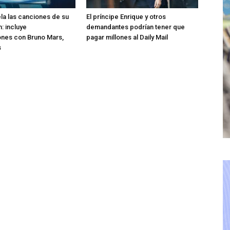
ela las canciones de su
El príncipe Enrique y otros
: incluye
demandantes podrían tener que
ones con Bruno Mars,
pagar millones al Daily Mail
s