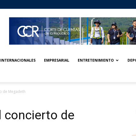
INTERNACIONALES
EMPRESARIAL
ENTRETENIMIENTO
DEP
rto de Megadeth
l concierto de