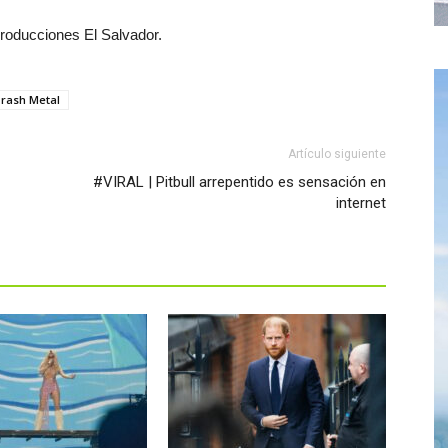
Producciones El Salvador.
rash Metal
Artículo siguiente
#VIRAL | Pitbull arrepentido es sensación en
internet