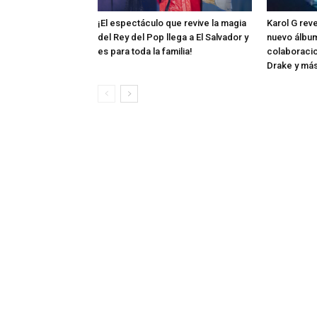
¡El espectáculo que revive la magia
Karol G rev
del Rey del Pop llega a El Salvador y
nuevo álbum
es para toda la familia!
colaboraci
Drake y má