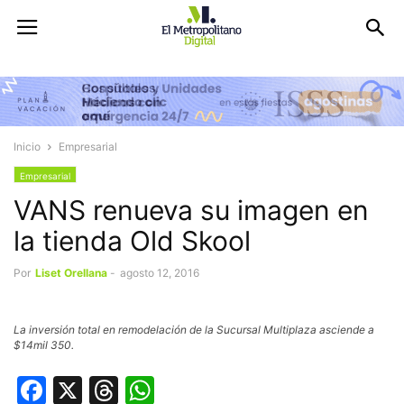
Inicio
Empresarial
Empresarial
VANS renueva su imagen en
la tienda Old Skool
Por
Liset Orellana
-
agosto 12, 2016
La inversión total en remodelación de la Sucursal Multiplaza asciende a
$14mil 350.
Facebook
X
Threads
WhatsApp