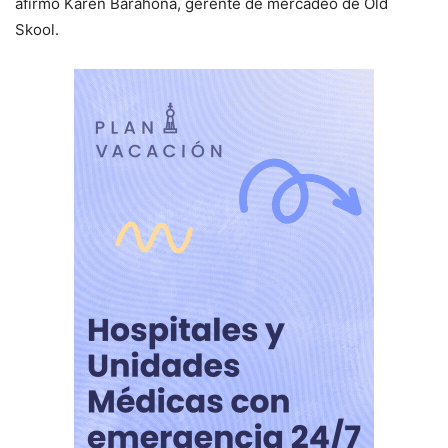
afirmó Karen Barahona, gerente de mercadeo de Old
Skool.