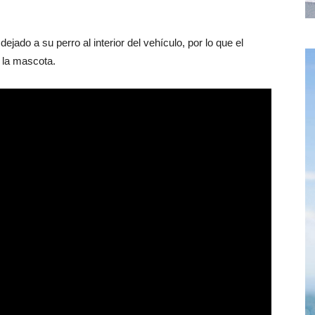
jado a su perro al interior del vehículo, por lo que el
 la mascota.