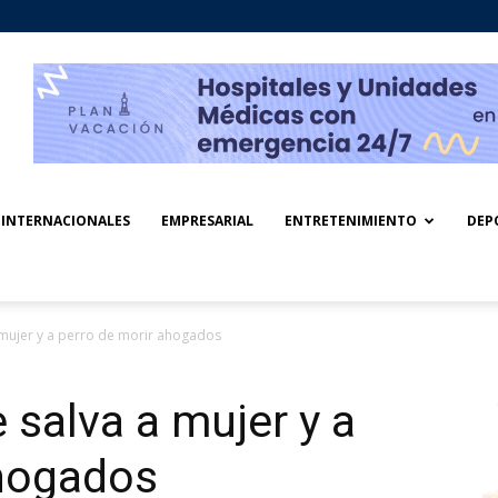
INTERNACIONALES
EMPRESARIAL
ENTRETENIMIENTO
DEP
mujer y a perro de morir ahogados
salva a mujer y a
ahogados