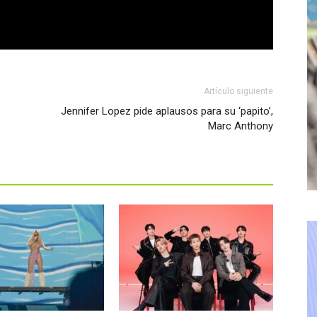
Artículo siguiente
Jennifer Lopez pide aplausos para su ‘papito’,
Marc Anthony