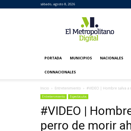
sábado, agosto 8, 2026
El
Metropolitano
Digital
PORTADA
MUNICIPIOS
NACIONALES
CONNACIONALES
Inicio
Entretenimiento
#VIDEO | Hombre salva a 
Entretenimiento
Espectáculos
#VIDEO | Hombre 
perro de morir 