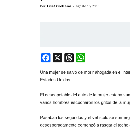
Por
Liset Orellana
-
agosto 15, 2016
Facebook
X
Threads
WhatsApp
Una mujer se salvó de morir ahogada en el inter
Estados Unidos.
El descapotable del auto de la mujer estaba s
varios hombres escucharon los gritos de la muj
Pasaban los segundos y el vehículo se sumerg
desesperadamente comenzó a rasgar el techo de