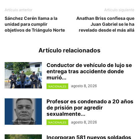
Artículo anterior
Artículo siguiente
Sánchez Cerén llama a la
Anathan Briss confiesa que
unidad para cumplir
Juan Gabriel se le ha
objetivos de Triángulo Norte
revelado desde el más allá
Artículo relacionados
Conductor de vehículo de lujo se
entrega tras accidente donde
murió...
agosto 8, 2026
NACIONALES
Profesor es condenado a 20 años
de prisión por agredir
sexualmente...
agosto 8, 2026
NACIONALES
Incorporan 581 nuevos soldados